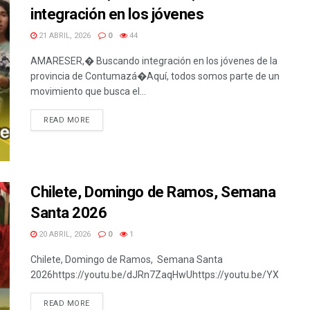
integración en los jóvenes
21 ABRIL, 2026
0
44
AMARESER,� Buscando integración en los jóvenes de la
provincia de Contumazá�Aquí, todos somos parte de un
movimiento que busca el...
READ MORE
Chilete, Domingo de Ramos, Semana
Santa 2026
20 ABRIL, 2026
0
1
Chilete, Domingo de Ramos, Semana Santa
2026https://youtu.be/dJRn7ZaqHwUhttps://youtu.be/YX125wn
READ MORE