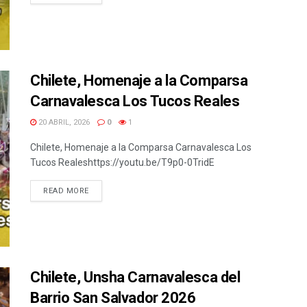
Chilete, Homenaje a la Comparsa
Carnavalesca Los Tucos Reales
20 ABRIL, 2026
0
1
Chilete, Homenaje a la Comparsa Carnavalesca Los
Tucos Realeshttps://youtu.be/T9p0-0TridE
READ MORE
Chilete, Unsha Carnavalesca del
Barrio San Salvador 2026