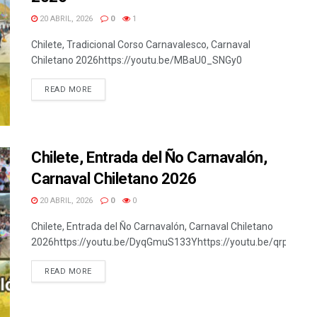
20 ABRIL, 2026
0
1
Chilete, Tradicional Corso Carnavalesco, Carnaval
Chiletano 2026https://youtu.be/MBaU0_SNGy0
READ MORE
Chilete, Entrada del Ño Carnavalón,
Carnaval Chiletano 2026
20 ABRIL, 2026
0
0
Chilete, Entrada del Ño Carnavalón, Carnaval Chiletano
2026https://youtu.be/DyqGmuS133Yhttps://youtu.be/qrpp85P
READ MORE