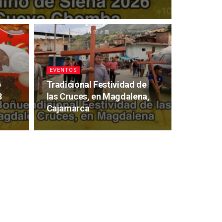
EVENTOS
e
Tradicional Festividad de
3
las Cruces, en Magdalena,
Cajamarca