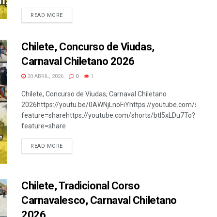
READ MORE
Chilete, Concurso de Viudas,
Carnaval Chiletano 2026
20 ABRIL, 2026
0
1
Chilete, Concurso de Viudas, Carnaval Chiletano
2026https://youtu.be/0AWNjLnoFiYhttps://youtube.com/shorts
feature=sharehttps://youtube.com/shorts/btI5xLDu7To?
feature=share
READ MORE
Chilete, Tradicional Corso
Carnavalesco, Carnaval Chiletano
2026