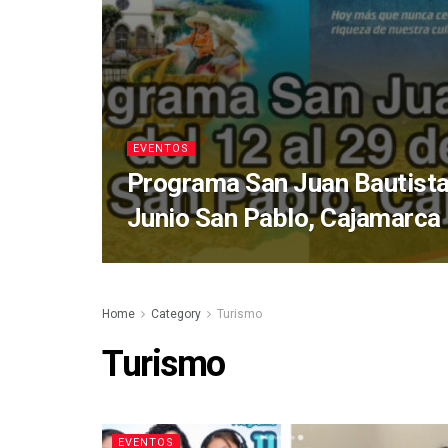
EVENTOS
Programa San Juan Bautista,
Junio San Pablo, Cajamarca
Home
Category
Turismo
Turismo
EVENTOS