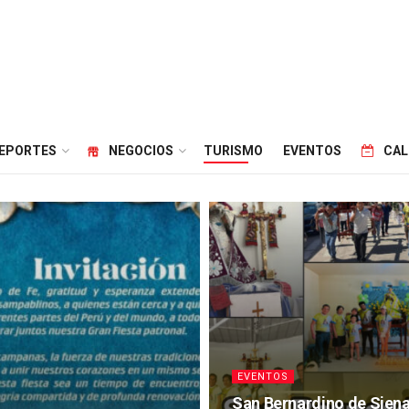
EPORTES
NEGOCIOS
TURISMO
EVENTOS
CAL
EVENTOS
San Bernardino de Sien