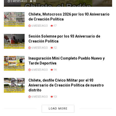
5 MESES AGO
38
Chilete, Motocross 2026 por los 93 Aniversario
de Creación Política
6 MESES AGO
17
Sesión Solemne por los 93 Aniversario de
Creación Política
6 MESES AGO
12
Inauguración Mini Completo Pueblo Nuevo y
Tarde Deportiva
6 MESES AGO
14
Chilete, desfile Cívico Militar por el 93
Aniversario de Creación Política de nuestro
distrito
6 MESES AGO
13
LOAD MORE