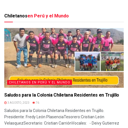
Chiletanos
en Perú y el Mundo
CHILETANOS EN PERÚ Y EL MUNDO
Saludos para la Colonia Chiletana Residentes en Trujillo
3 AGOSTO, 2023
76
Saludos para la Colonia Chiletana Residentes en Trujillo.
Presidente: Fredy León PlasenciaTesorero:Cristian León
VelasquezSecretario: Cristian CarriónVocales: - Deivy Gutierrez