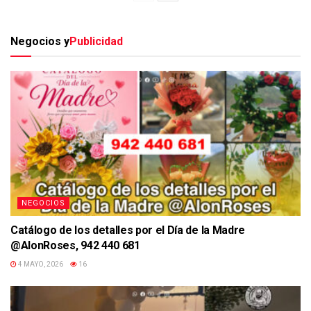
Negocios y
Publicidad
NEGOCIOS
Catálogo de los detalles por el Día de la Madre
@AlonRoses, 942 440 681
4 MAYO, 2026
16