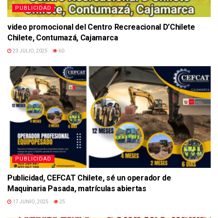
PUBLICIDAD
video promocional del Centro Recreacional D’Chilete
Chilete, Contumazá, Cajamarca
23 JULIO, 2025
60
PUBLICIDAD
Publicidad, CEFCAT Chilete, sé un operador de
Maquinaria Pasada, matrículas abiertas
17 JUNIO, 2025
25