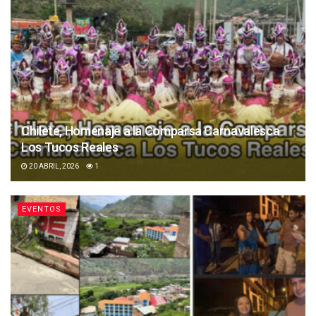
Chilete, Homenaje a la Comparsa Carnavalesca
Los Tucos Reales
20 ABRIL, 2026
1
EVENTOS