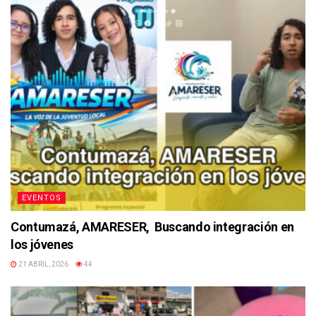
EVENTOS
Contumazá, AMARESER, Buscando integración en
los jóvenes
21 ABRIL, 2026
44