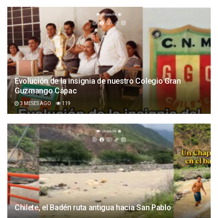
Evolución de la insignia de nuestro Colegio Gran
Guzmango Cápac
3 MESES AGO
119
Chilete, el Badén ruta antigua hacia San Pablo