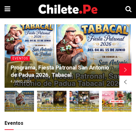
EVENTOS
Programa, Fiesta Patronal San Antonio
de Padua 2026, Tabacal
4 JUNIO, 2026
Eventos