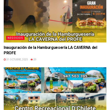
NEGOCIOS
Inauguración de la Hamburguesería LA CAVERNA del
PROFE
31 OCTUBRE, 2025
39