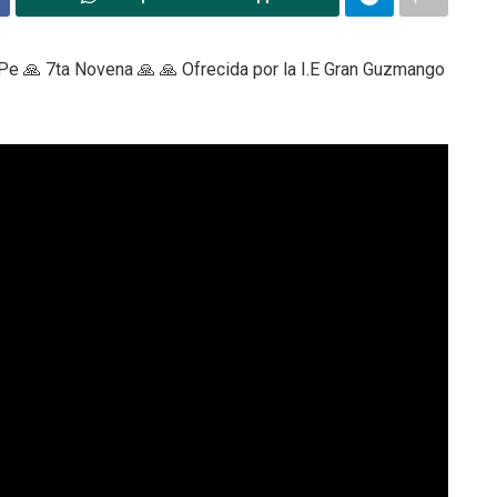
Pe 🙏 7ta Novena 🙏 🙏 Ofrecida por la I.E Gran Guzmango