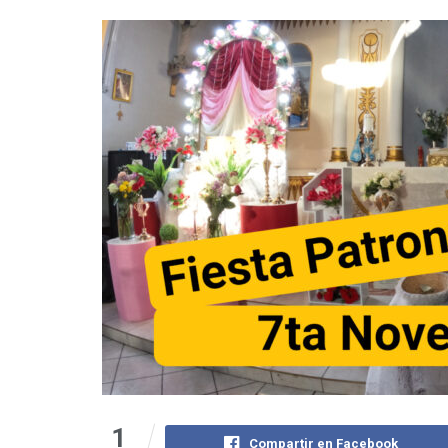
1
Compartir en Facebook