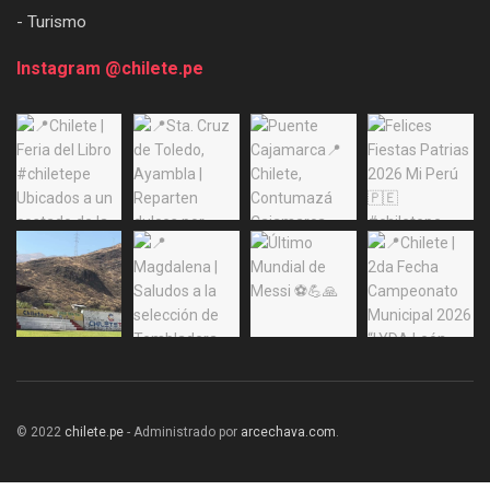
- Turismo
Instagram @chilete.pe
© 2022
chilete.pe
- Administrado por
arcechava.com
.