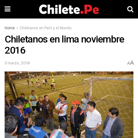
Home
Chiletanos en Perú y el Mundo
Chiletanos en lima noviembre
2016
A
5 marzo, 2018
A