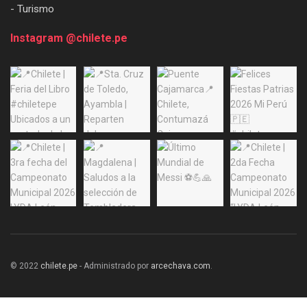
- Turismo
Instagram @chilete.pe
© 2022
chilete.pe
- Administrado por
arcechava.com
.