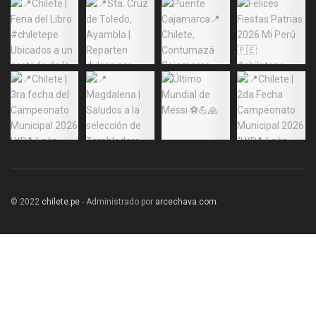
© 2022
chilete.pe
- Administrado por
arcechava.com
.