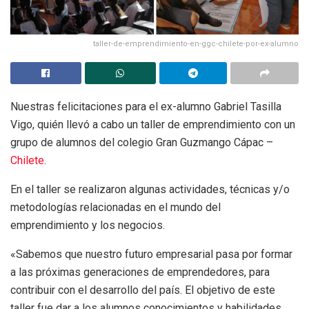
taller-de-emprendimiento-en-ggc-chilete-por-ex-alumno
Nuestras felicitaciones para el ex-alumno Gabriel Tasilla
Vigo, quién llevó a cabo un taller de emprendimiento con un
grupo de alumnos del colegio Gran Guzmango Cápac –
Chilete
.
En el taller se realizaron algunas actividades, técnicas y/o
metodologías relacionadas en el mundo del
emprendimiento y los negocios.
«Sabemos que nuestro futuro empresarial pasa por formar
a las próximas generaciones de emprendedores, para
contribuir con el desarrollo del país. El objetivo de este
taller fue dar a los alumnos conocimientos y habilidades