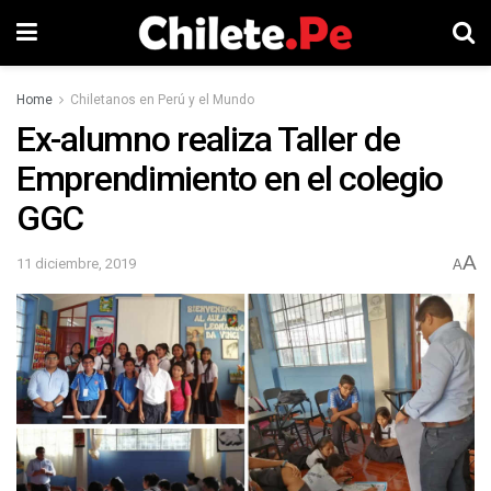
Home
Chiletanos en Perú y el Mundo
Ex-alumno realiza Taller de
Emprendimiento en el colegio
GGC
A
11 diciembre, 2019
A