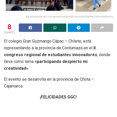
gg-presente-en-congreso-regional-de-estudiantes-innovadores
8
SHARES
El colegio Gran Guzmango Cápac – Chilete, está
representando a la provincia de Contumazá en el
II
congreso regional de estudiantes innovadores
, donde
lleva como lema
«participando despierto mi
creatividad»
.
El evento se desarrolla en la provincia de Chota –
Cajamarca.
¡
FELICIDADES GGC
!