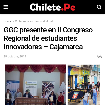
Home
Chiletanos en Perú y el Mundo
GGC presente en II Congreso
Regional de estudiantes
Innovadores – Cajamarca
A
29 octubre, 2019
A