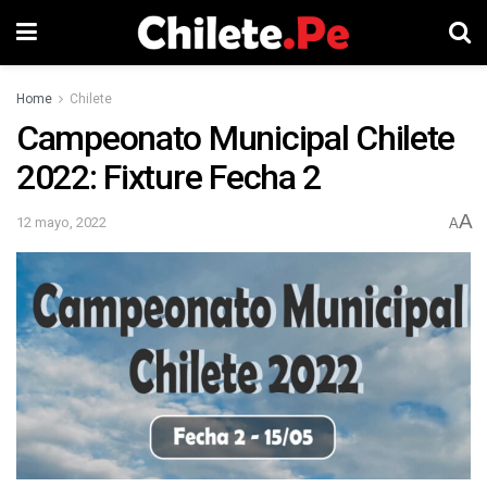
Home
Chilete
Campeonato Municipal Chilete
2022: Fixture Fecha 2
A
12 mayo, 2022
A