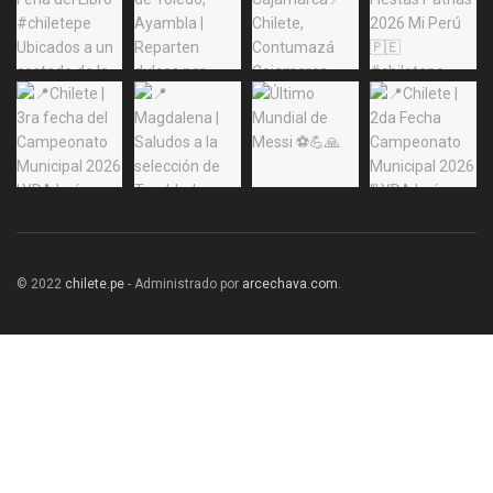
© 2022
chilete.pe
- Administrado por
arcechava.com
.