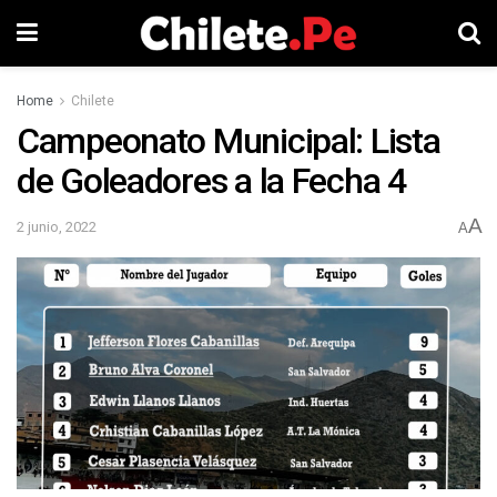
Home
Chilete
Campeonato Municipal: Lista
de Goleadores a la Fecha 4
A
2 junio, 2022
A