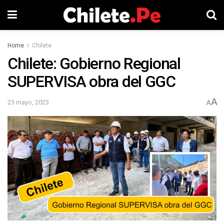
Home
Chilete
Chilete: Gobierno Regional
SUPERVISA obra del GGC
A
23 mayo, 2023
A