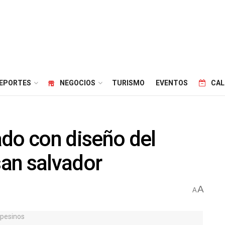
EPORTES
NEGOCIOS
TURISMO
EVENTOS
CAL
tado con diseño del
san salvador
A
A