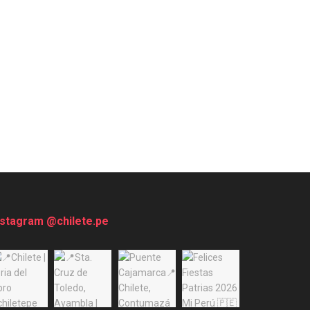
nstagram @chilete.pe