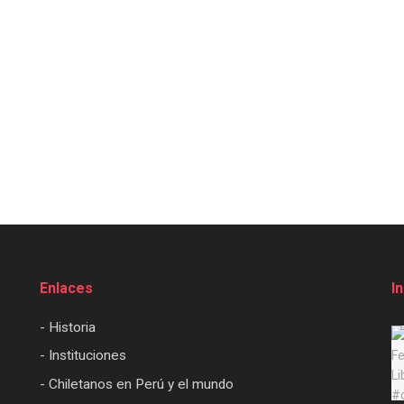
Enlaces
I
- Historia
- Instituciones
- Chiletanos en Perú y el mundo