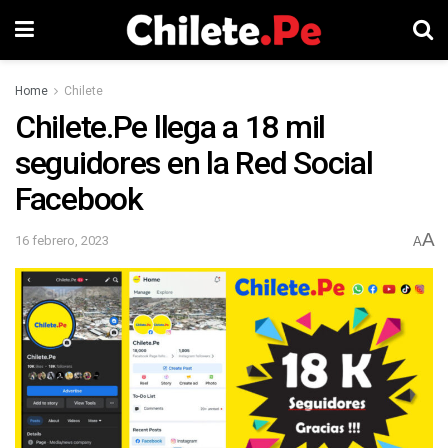
Home
Chilete
Chilete.Pe llega a 18 mil
seguidores en la Red Social
Facebook
A
16 febrero, 2023
A