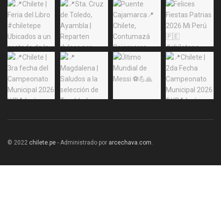
© 2022
chilete.pe
- Administrado por
arcechava.com
.