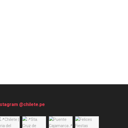
nstagram @chilete.pe