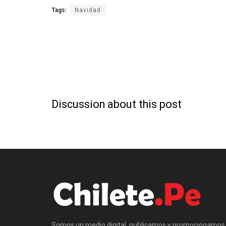
Tags:
Navidad
Discussion about this post
Somos un medio digital, publicamos y promocionamos