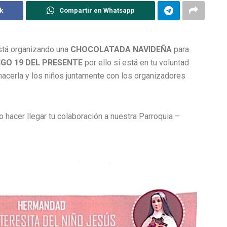
k
Compartir en Whatsapp
está organizando una
CHOCOLATADA NAVIDEÑA
para
GO 19 DEL PRESENTE
por ello si está en tu voluntad
hacerla y los niños juntamente con los organizadores
hacer llegar tu colaboración a nuestra Parroquia –