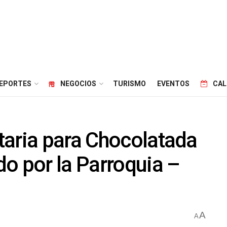
EPORTES
NEGOCIOS
TURISMO
EVENTOS
CAL
taria para Chocolatada
o por la Parroquia –
A
A