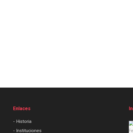
Enlaces
I
- Historia
- Instituciones