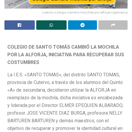
cutervo-colegio-cambio-mochila-por-alforja-cajamarca
COLEGIO DE SANTO TOMÁS CAMBIÓ LA MOCHILA
POR LA ALFORJA, INICIATIVA PARA RECUPERAR SUS
COSTUMBRES
La I.E.S. «SANTO TOMAS», del distrito SANTO TOMAS,
provincia de Cutervo, a través de los alumnos del Quinto
«A» de secundaria, decidieron utilizar la ALFORJA en
reemplazo de la mochila, dicha iniciativa es encabezada
y liderada por el Director ELMER EPEQUIEN ALBARADO,
profesor JOSE VICENTE DIAZ BURGA, profesora NELLY
BARTUREN BARTUREN y demás maestros, con el
objetivo de recuperar y promover la identidad cultural en