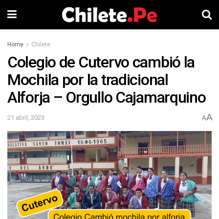
Home
Chilete
Colegio de Cutervo cambió la
Mochila por la tradicional
Alforja – Orgullo Cajamarquino
A
21 abril, 2023
A