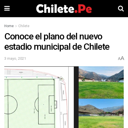
Home
Chilete
Conoce el plano del nuevo
estadio municipal de Chilete
A
3 mayo, 2021
A