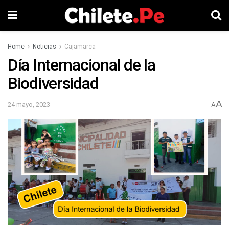
Home
Noticias
Cajamarca
Día Internacional de la
Biodiversidad
A
24 mayo, 2023
A