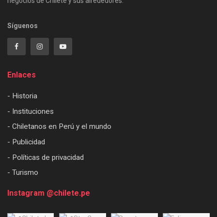
negocios de Chilete y sus alrededores.
Síguenos
Enlaces
- Historia
- Instituciones
- Chiletanos en Perú y el mundo
- Publicidad
- Políticas de privacidad
- Turismo
Instagram @chilete.pe