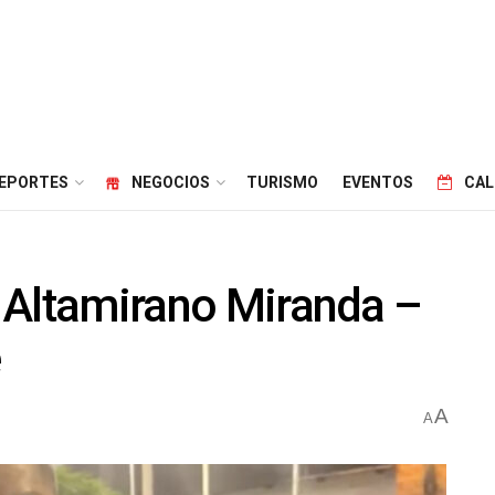
EPORTES
NEGOCIOS
TURISMO
EVENTOS
CAL
ex Altamirano Miranda –
e
A
A