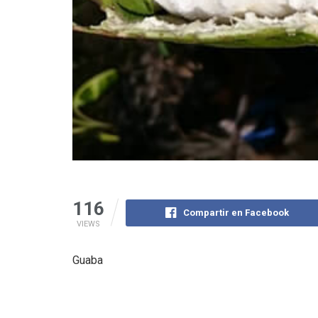
116
Compartir en Facebook
VIEWS
Guaba