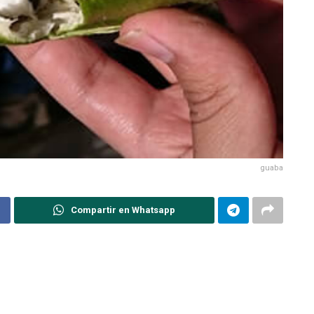
guaba
Compartir en Whatsapp