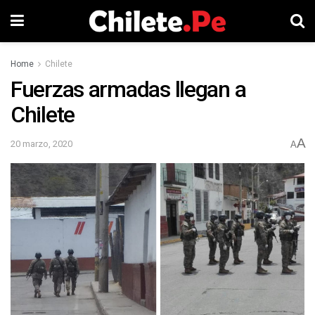
Home
Chilete
Fuerzas armadas llegan a
Chilete
A
20 marzo, 2020
A