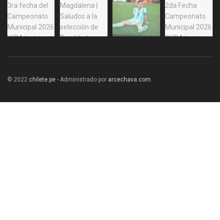
© 2022
chilete.pe
- Administrado por
arcechava.com
.