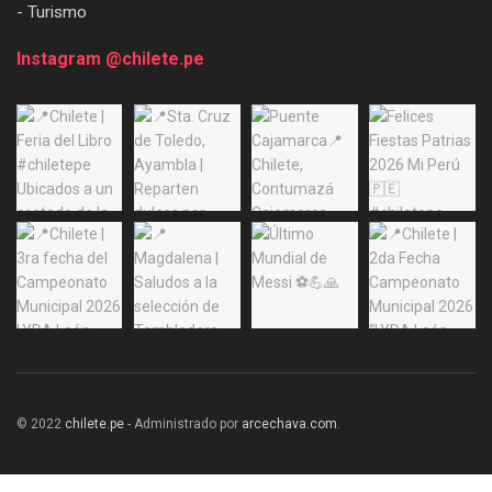
- Turismo
Instagram @chilete.pe
© 2022
chilete.pe
- Administrado por
arcechava.com
.