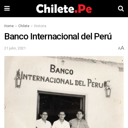
Home
Chilete
Historia
Banco Internacional del Perú
A
21 julio, 2021
A