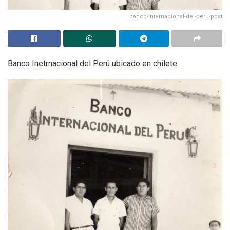
banco-internacional-del-peru-post
Banco Inetrnacional del Perú ubicado en chilete