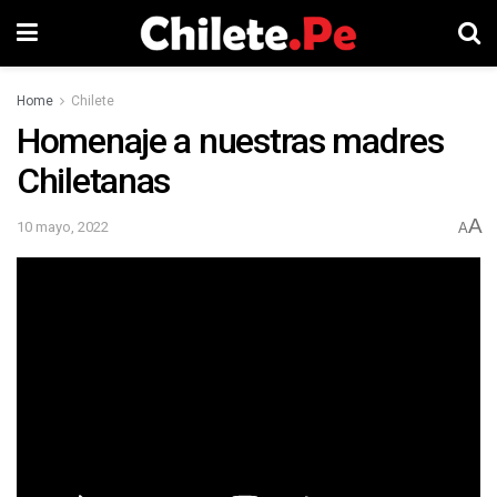
Home
Chilete
Homenaje a nuestras madres
Chiletanas
A
10 mayo, 2022
A