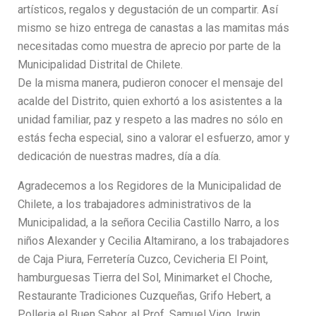
artísticos, regalos y degustación de un compartir. Así
mismo se hizo entrega de canastas a las mamitas más
necesitadas como muestra de aprecio por parte de la
Municipalidad Distrital de Chilete.
De la misma manera, pudieron conocer el mensaje del
acalde del Distrito, quien exhortó a los asistentes a la
unidad familiar, paz y respeto a las madres no sólo en
estás fecha especial, sino a valorar el esfuerzo, amor y
dedicación de nuestras madres, día a día.
Agradecemos a los Regidores de la Municipalidad de
Chilete, a los trabajadores administrativos de la
Municipalidad, a la señora Cecilia Castillo Narro, a los
niños Alexander y Cecilia Altamirano, a los trabajadores
de Caja Piura, Ferretería Cuzco, Cevicheria El Point,
hamburguesas Tierra del Sol, Minimarket el Choche,
Restaurante Tradiciones Cuzqueñas, Grifo Hebert, a
Polleria el Buen Sabor, al Prof. Samuel Vigo, Irwin