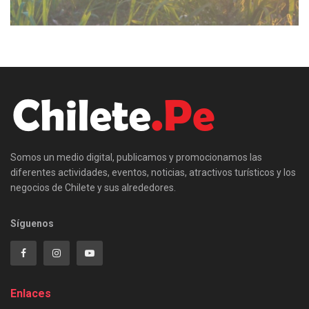
Somos un medio digital, publicamos y promocionamos las
diferentes actividades, eventos, noticias, atractivos turísticos y los
negocios de Chilete y sus alrededores.
Síguenos
Enlaces