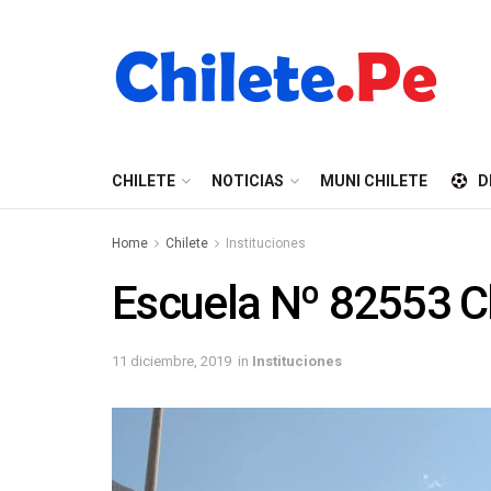
CHILETE
NOTICIAS
MUNI CHILETE
D
Home
Chilete
Instituciones
Escuela Nº 82553 C
11 diciembre, 2019
in
Instituciones