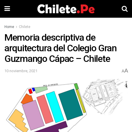
Home
Chilete
Memoria descriptiva de
arquitectura del Colegio Gran
Guzmango Cápac – Chilete
A
10 noviembre, 2021
A