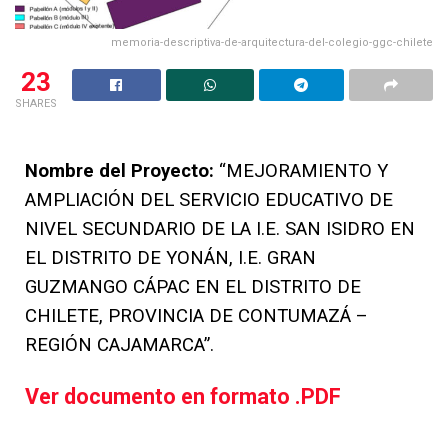
memoria-descriptiva-de-arquitectura-del-colegio-ggc-chilete
23
SHARES
Nombre del Proyecto:
“MEJORAMIENTO Y
AMPLIACIÓN DEL SERVICIO EDUCATIVO DE
NIVEL SECUNDARIO DE LA I.E. SAN ISIDRO EN
EL DISTRITO DE YONÁN, I.E. GRAN
GUZMANGO CÁPAC EN EL DISTRITO DE
CHILETE, PROVINCIA DE CONTUMAZÁ –
REGIÓN CAJAMARCA”.
Ver documento en formato .PDF