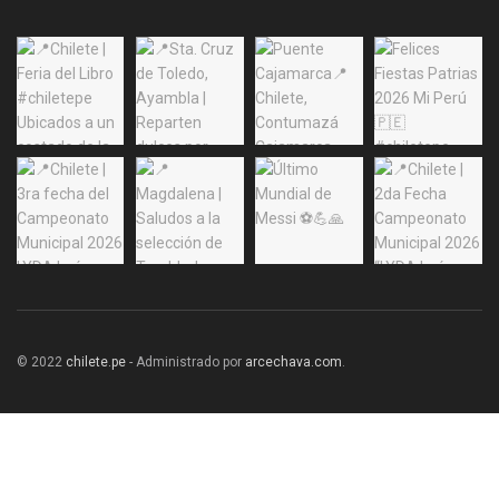
© 2022
chilete.pe
- Administrado por
arcechava.com
.