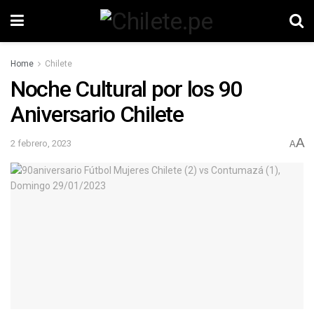
Home
Chilete
Noche Cultural por los 90
Aniversario Chilete
A
2 febrero, 2023
A