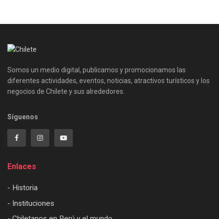
Somos un medio digital, publicamos y promocionamos las
diferentes actividades, eventos, noticias, atractivos turísticos y los
negocios de Chilete y sus alrededores.
Síguenos
Enlaces
- Historia
- Instituciones
- Chiletanos en Perú y el mundo