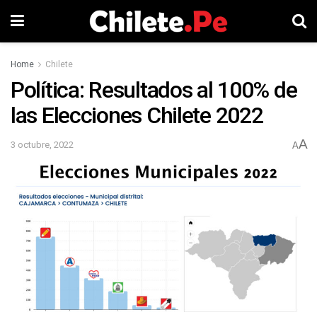
Home
Chilete
Política: Resultados al 100% de
las Elecciones Chilete 2022
A
3 octubre, 2022
A