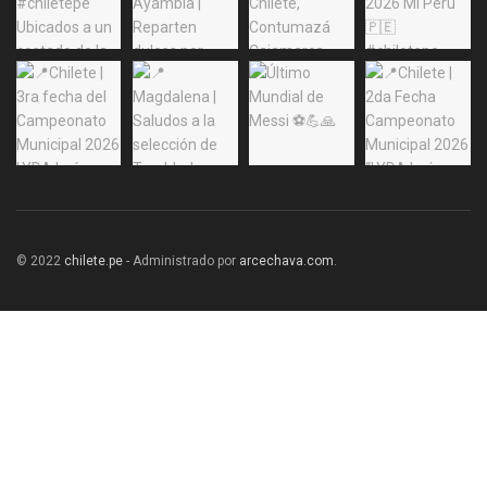
© 2022
chilete.pe
- Administrado por
arcechava.com
.