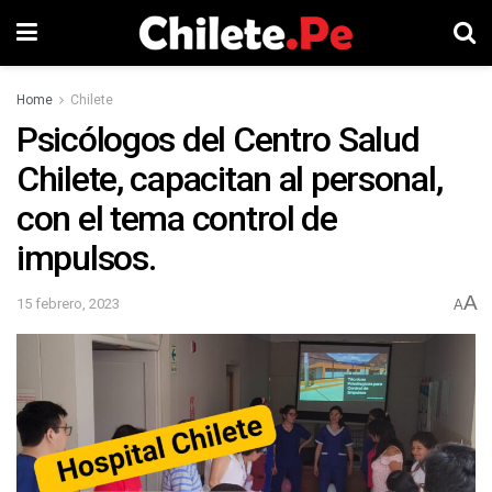
Home
Chilete
Psicólogos del Centro Salud
Chilete, capacitan al personal,
con el tema control de
impulsos.
A
15 febrero, 2023
A