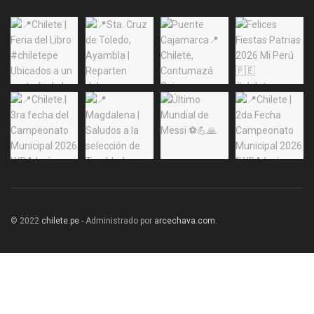
© 2022
chilete.pe
- Administrado por
arcechava.com
.