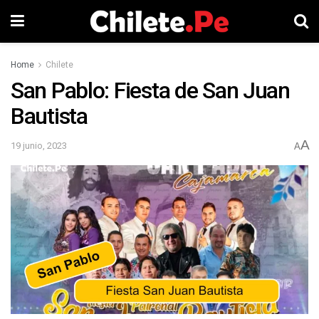
Home
Chilete
San Pablo: Fiesta de San Juan
Bautista
A
19 junio, 2023
A