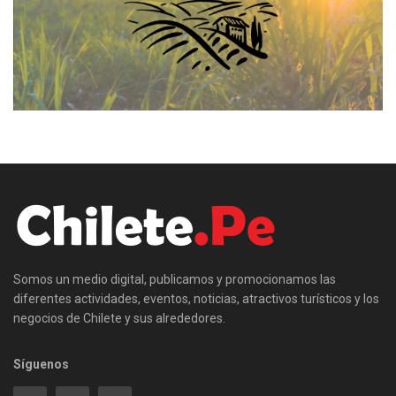
Somos un medio digital, publicamos y promocionamos las
diferentes actividades, eventos, noticias, atractivos turísticos y los
negocios de Chilete y sus alrededores.
Síguenos