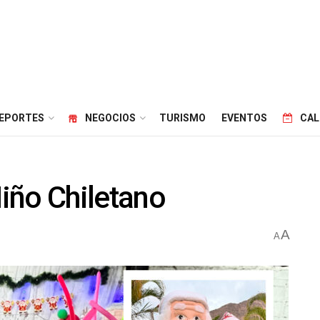
EPORTES
NEGOCIOS
TURISMO
EVENTOS
CAL
iño Chiletano
A
A