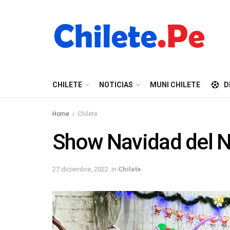
CHILETE
NOTICIAS
MUNI CHILETE
D
Home
Chilete
Show Navidad del N
27 diciembre, 2022
in
Chilete