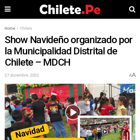
Home
Chilete
Show Navideño organizado por
la Municipalidad Distrital de
Chilete – MDCH
A
27 diciembre, 2022
A