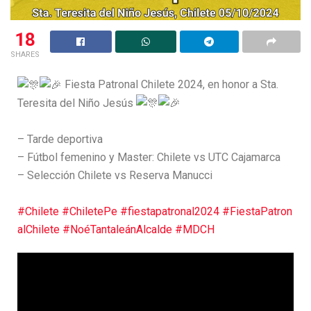
18
SHARES
Fiesta Patronal Chilete 2024, en honor a Sta.
Teresita del Niño Jesús
– Tarde deportiva
– Fútbol femenino y Master: Chilete vs UTC Cajamarca
– Selección Chilete vs Reserva Manucci
#Chilete
#ChiletePe
#fiestapatronal2024
#FiestaPatron
alChilete
#NoéTantaleánAlcalde
#MDCH