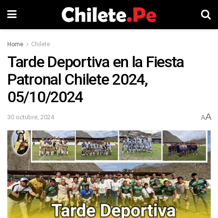
Home
Chilete
Tarde Deportiva en la Fiesta
Patronal Chilete 2024,
05/10/2024
A
30 octubre, 2024
A