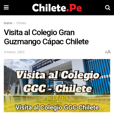
Home
Chilete
Visita al Colegio Gran
Guzmango Cápac Chilete
A
4 marzo, 2025
A