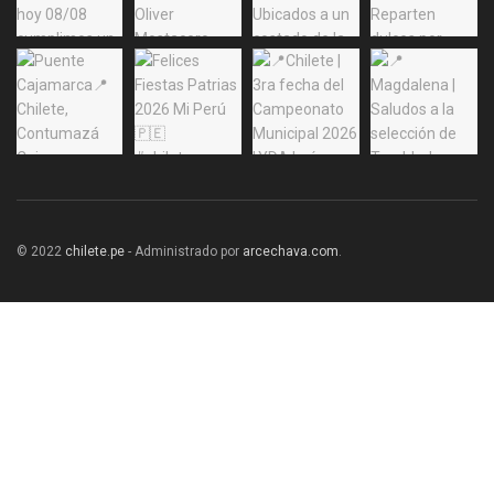
© 2022
chilete.pe
- Administrado por
arcechava.com
.