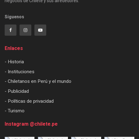
negocios de Chilete y sus alrededores.
Síguenos
Enlaces
- Historia
- Instituciones
- Chiletanos en Perú y el mundo
- Publicidad
- Políticas de privacidad
- Turismo
Instagram @chilete.pe