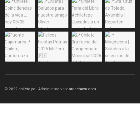
© 2022
chilete.pe
- Administrado por
arcechava.com
.