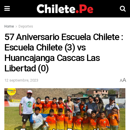
Home
Deportes
57 Aniversario Escuela Chilete :
Escuela Chilete (3) vs
Huancajanga Cascas Las
Libertad (0)
A
12 septiembre, 2023
A