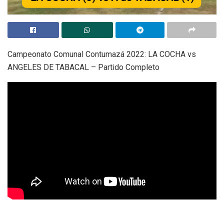
Campeonato Comunal Contumazá 2022: LA COCHA vs
ANGELES DE TABACAL – Partido Completo