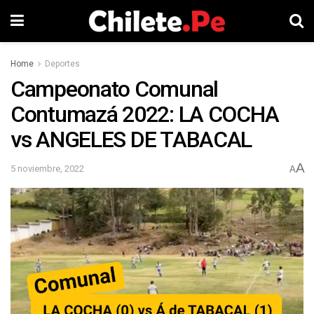
Home
Deportes
Campeonato Comunal
Contumazá 2022: LA COCHA
vs ANGELES DE TABACAL
A
5 noviembre, 2022
A