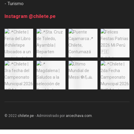
- Turismo
Instagram @chilete.pe
© 2022
chilete.pe
- Administrado por
arcechava.com
.