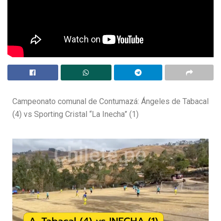
Campeonato comunal de Contumazá: Ángeles de Tabacal
(4) vs Sporting Cristal “La Inecha” (1)