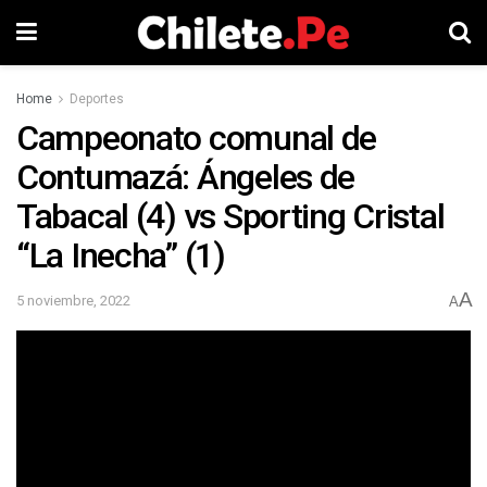
Home
Deportes
Campeonato comunal de
Contumazá: Ángeles de
Tabacal (4) vs Sporting Cristal
“La Inecha” (1)
A
5 noviembre, 2022
A