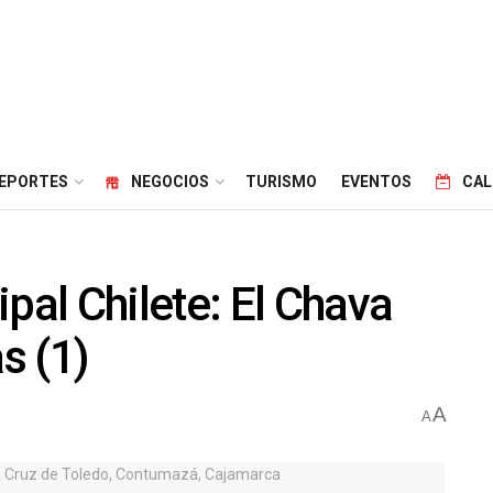
EPORTES
NEGOCIOS
TURISMO
EVENTOS
CAL
al Chilete: El Chava
s (1)
A
A