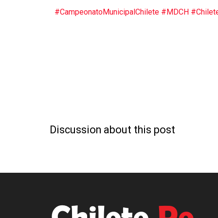
#CampeonatoMunicipalChilete
#MDCH
#Chilet
Discussion about this post