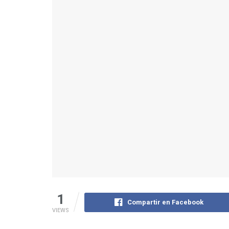
1
Compartir en Facebook
VIEWS