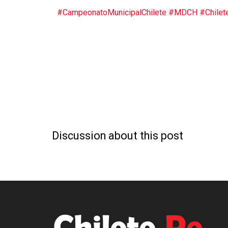
#CampeonatoMunicipalChilete
#MDCH
#Chilet
Discussion about this post