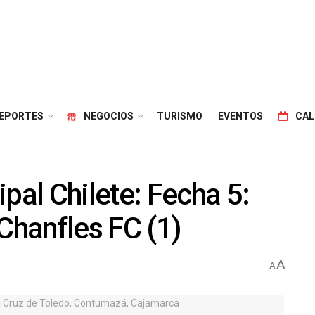
EPORTES
NEGOCIOS
TURISMO
EVENTOS
CAL
al Chilete: Fecha 5:
Chanfles FC (1)
A
A