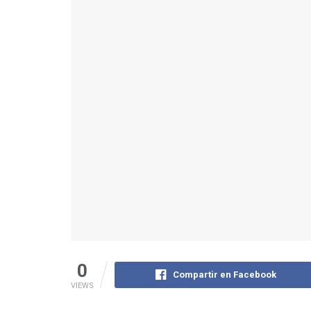
0
Compartir en Facebook
VIEWS