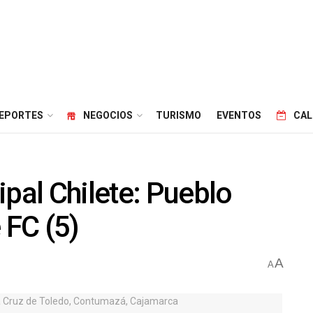
EPORTES
NEGOCIOS
TURISMO
EVENTOS
CAL
al Chilete: Pueblo
 FC (5)
A
A