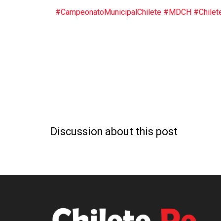
#CampeonatoMunicipalChilete
#MDCH
#Chilet
Discussion about this post