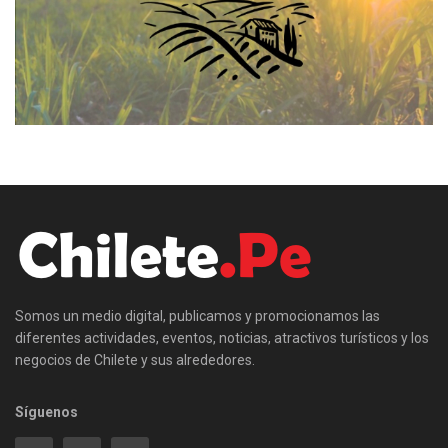
Somos un medio digital, publicamos y promocionamos las
diferentes actividades, eventos, noticias, atractivos turísticos y los
negocios de Chilete y sus alrededores.
Síguenos