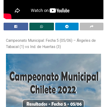
Campeonato Municipal: Fecha 5 (05/06) – Ángeles de
Tabacal (1) vs Ind. de Huertas (3)