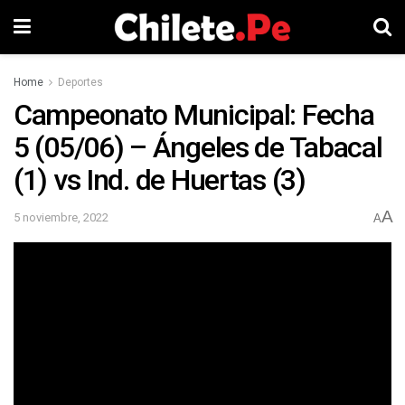
Home
Deportes
Campeonato Municipal: Fecha
5 (05/06) – Ángeles de Tabacal
(1) vs Ind. de Huertas (3)
A
5 noviembre, 2022
A