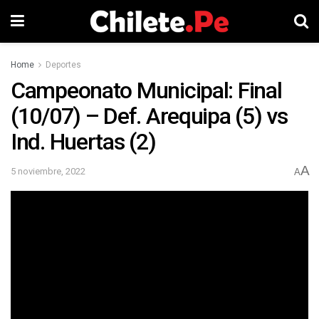
Home
Deportes
Campeonato Municipal: Final
(10/07) – Def. Arequipa (5) vs
Ind. Huertas (2)
A
5 noviembre, 2022
A