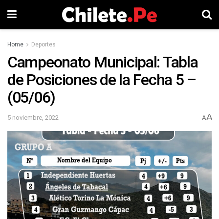
Home
Deportes
Campeonato Municipal: Tabla
de Posiciones de la Fecha 5 –
(05/06)
A
5 noviembre, 2022
A