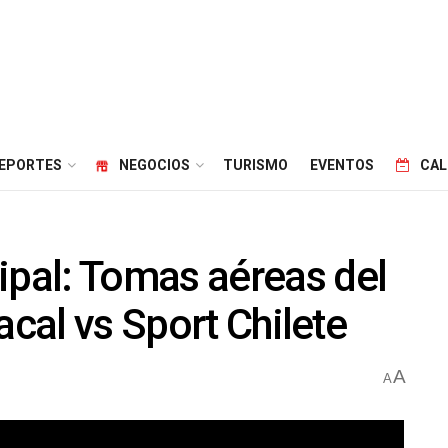
EPORTES
NEGOCIOS
TURISMO
EVENTOS
CAL
pal: Tomas aéreas del
acal vs Sport Chilete
A
A