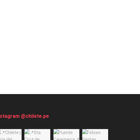
nstagram @chilete.pe