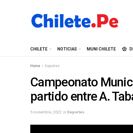
CHILETE
NOTICIAS
MUNI CHILETE
D
Home
Deportes
Campeonato Munici
partido entre A. Tab
5 noviembre, 2022
in
Deportes