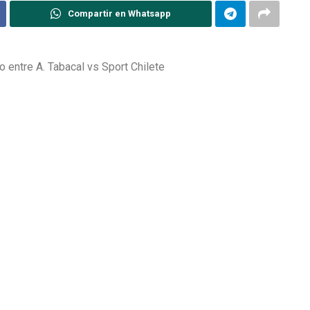
Compartir en Whatsapp
 entre A. Tabacal vs Sport Chilete