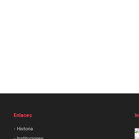
Enlaces
I
- Historia
- Instituciones