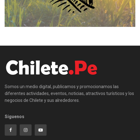
Somos un medio digital, publicamos y promocionamos las
diferentes actividades, eventos, noticias, atractivos turísticos y los
negocios de Chilete y sus alrededores.
Síguenos