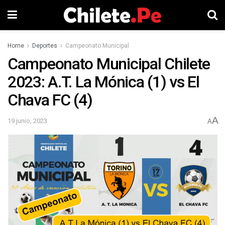
Home
Deportes
Campeonato Municipal
Campeonato Municipal Chilete
2023: A.T. La Mónica (1) vs El
Chava FC (4)
A
19 junio, 2023
A