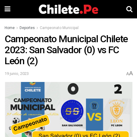
Home
Deportes
Campeonato Municipal
Campeonato Municipal Chilete
2023: San Salvador (0) vs FC
León (2)
A
19 junio, 2023
A