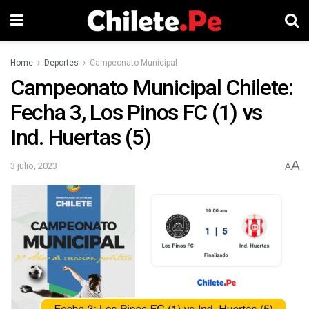
Home
Deportes
Campeonato Municipal
Campeonato Municipal Chilete:
Fecha 3, Los Pinos FC (1) vs
Ind. Huertas (5)
A
3 julio, 2023
A