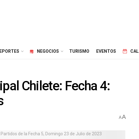
EPORTES
NEGOCIOS
TURISMO
EVENTOS
CAL
al Chilete: Fecha 4:
s
A
A