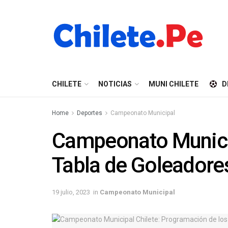
CHILETE
NOTICIAS
MUNI CHILETE
D
Home
Deportes
Campeonato Municipal
Campeonato Municip
Tabla de Goleadore
19 julio, 2023
in
Campeonato Municipal