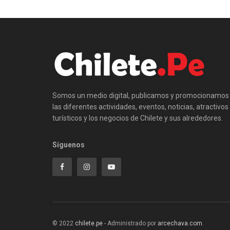
Somos un medio digital, publicamos y promocionamos
las diferentes actividades, eventos, noticias, atractivos
turísticos y los negocios de Chilete y sus alrededores.
Síguenos
© 2022
chilete.pe
- Administrado por
arcechava.com
.