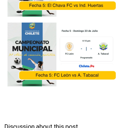
Discussion about this post