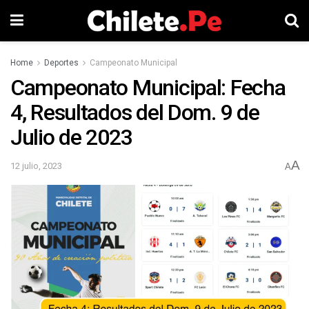
Home
Deportes
Campeonato Municipal
Campeonato Municipal: Fecha
4, Resultados del Dom. 9 de
Julio de 2023
A
12 julio, 2023
A