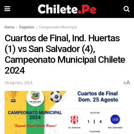
Home
Deportes
Campeonato Municipal
Cuartos de Final, Ind. Huertas
(1) vs San Salvador (4),
Campeonato Municipal Chilete
2024
A
28 agosto, 2024
A