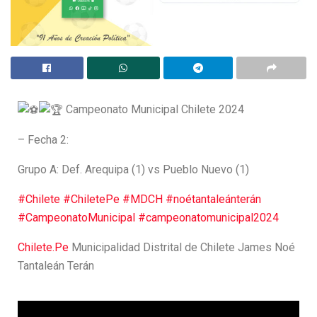
Campeonato Municipal Chilete 2024
– Fecha 2:
Grupo A: Def. Arequipa (1) vs Pueblo Nuevo (1)
#Chilete
#ChiletePe
#MDCH
#noétantaleánterán
#CampeonatoMunicipal
#campeonatomunicipal2024
Chilete.Pe
Municipalidad Distrital de Chilete James Noé
Tantaleán Terán