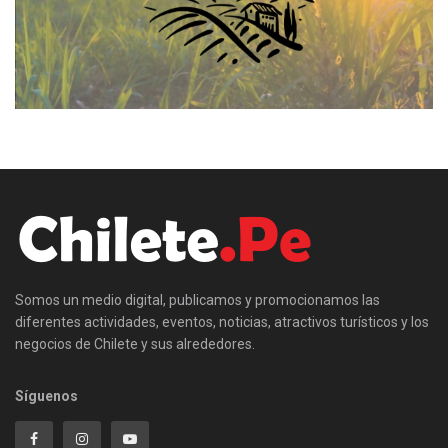
Somos un medio digital, publicamos y promocionamos las
diferentes actividades, eventos, noticias, atractivos turísticos y los
negocios de Chilete y sus alrededores.
Síguenos