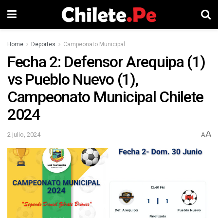
Home
Deportes
Campeonato Municipal
Fecha 2: Defensor Arequipa (1)
vs Pueblo Nuevo (1),
Campeonato Municipal Chilete
2024
A
2 julio, 2024
A